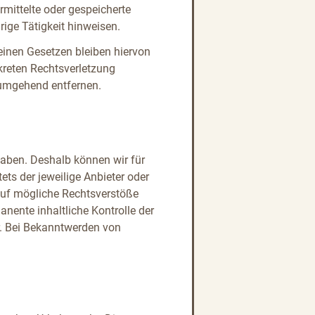
rmittelte oder gespeicherte
ige Tätigkeit hinweisen.
einen Gesetzen bleiben hiervon
kreten Rechtsverletzung
 umgehend entfernen.
 haben. Deshalb können wir für
ets der jeweilige Anbieter oder
 auf mögliche Rechtsverstöße
anente inhaltliche Kontrolle der
r. Bei Bekanntwerden von