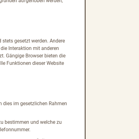
sgründen aufgehoben werden,
d stets gesetzt werden. Andere
die Interaktion mit anderen
t. Gängige Browser bieten die
alle Funktionen dieser Website
nn dies im gesetzlichen Rahmen
 zu bestimmen und welche zu
Telefonnummer.