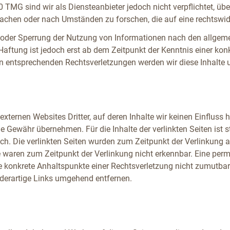
 TMG sind wir als Diensteanbieter jedoch nicht verpflichtet, übe
chen oder nach Umständen zu forschen, die auf eine rechtswidr
 oder Sperrung der Nutzung von Informationen nach den allgem
Haftung ist jedoch erst ab dem Zeitpunkt der Kenntnis einer kon
n entsprechenden Rechtsverletzungen werden wir diese Inhalte
externen Websites Dritter, auf deren Inhalte wir keinen Einfluss
 Gewähr übernehmen. Für die Inhalte der verlinkten Seiten ist st
lich. Die verlinkten Seiten wurden zum Zeitpunkt der Verlinkung
e waren zum Zeitpunkt der Verlinkung nicht erkennbar. Eine perm
hne konkrete Anhaltspunkte einer Rechtsverletzung nicht zumutba
derartige Links umgehend entfernen.