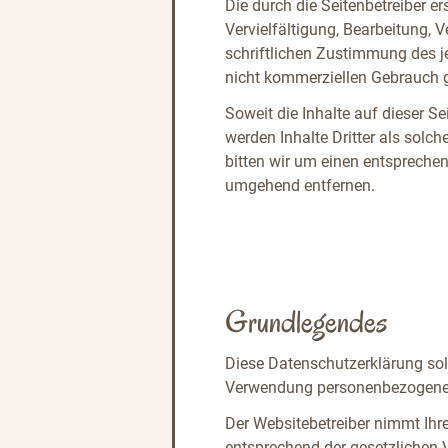
Die durch die Seitenbetreiber e
Vervielfältigung, Bearbeitung, 
schriftlichen Zustimmung des je
nicht kommerziellen Gebrauch g
Soweit die Inhalte auf dieser Se
werden Inhalte Dritter als solc
bitten wir um einen entspreche
umgehend entfernen.
Grundlegendes
Diese Datenschutzerklärung sol
Verwendung personenbezogener
Der Websitebetreiber nimmt Ihr
entsprechend der gesetzlichen 