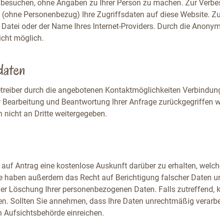
 besuchen, ohne Angaben zu Ihrer Person zu machen. Zur Verbe
 (ohne Personenbezug) Ihre Zugriffsdaten auf diese Website. Z
e Datei oder der Name Ihres Internet-Providers. Durch die Anony
icht möglich.
daten
reiber durch die angebotenen Kontaktmöglichkeiten Verbindung
ur Bearbeitung und Beantwortung Ihrer Anfrage zurückgegriffen 
 nicht an Dritte weitergegeben.
, auf Antrag eine kostenlose Auskunft darüber zu erhalten, we
ie haben außerdem das Recht auf Berichtigung falscher Daten u
r Löschung Ihrer personenbezogenen Daten. Falls zutreffend, k
en. Sollten Sie annehmen, dass Ihre Daten unrechtmäßig verarbe
 Aufsichtsbehörde einreichen.