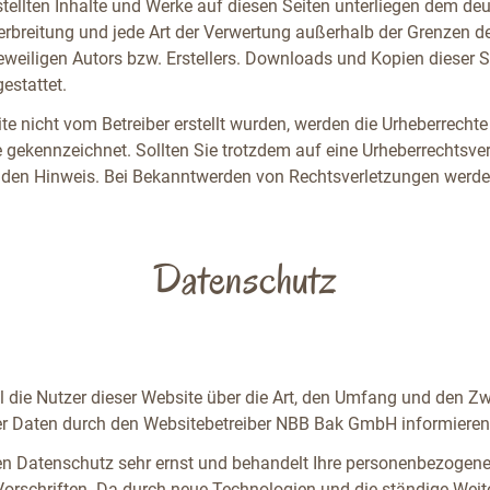
rstellten Inhalte und Werke auf diesen Seiten unterliegen dem de
Verbreitung und jede Art der Verwertung außerhalb der Grenzen d
weiligen Autors bzw. Erstellers. Downloads und Kopien dieser Sei
estattet.
ite nicht vom Betreiber erstellt wurden, werden die Urheberrechte
he gekennzeichnet. Sollten Sie trotzdem auf eine Urheberrechts
nden Hinweis. Bei Bekanntwerden von Rechtsverletzungen werden 
Datenschutz
l die Nutzer dieser Website über die Art, den Umfang und den 
 Daten durch den Websitebetreiber NBB Bak GmbH informieren
en Datenschutz sehr ernst und behandelt Ihre personenbezogene
Vorschriften. Da durch neue Technologien und die ständige Weit