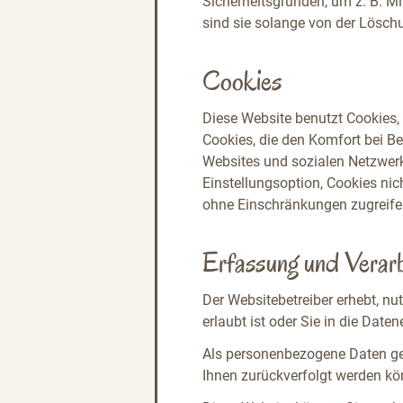
Sicherheitsgründen, um z. B. 
sind sie solange von der Löschu
Cookies
Diese Website benutzt Cookies, 
Cookies, die den Komfort bei Be
Websites und sozialen Netzwerk
Einstellungsoption, Cookies nich
ohne Einschränkungen zugreife
Erfassung und Verar
Der Websitebetreiber erhebt, n
erlaubt ist oder Sie in die Date
Als personenbezogene Daten ge
Ihnen zurückverfolgt werden kö