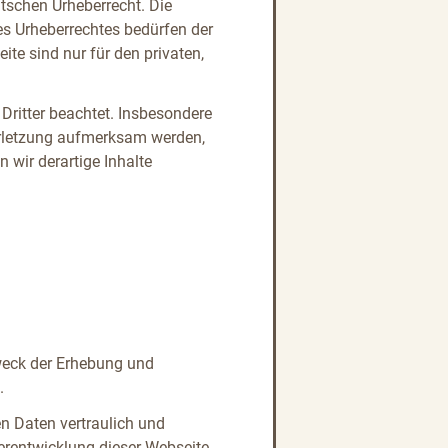
utschen Urheberrecht. Die
es Urheberrechtes bedürfen der
te sind nur für den privaten,
 Dritter beachtet. Insbesondere
verletzung aufmerksam werden,
wir derartige Inhalte
Zweck der Erhebung und
.
n Daten vertraulich und
erentwicklung dieser Webseite