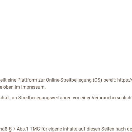
lt eine Plattform zur Online-Streitbeilegung (OS) bereit: https
ie oben im Impressum.
lichtet, an Streitbeilegungsverfahren vor einer Verbraucherschlic
emäß § 7 Abs.1 TMG für eigene Inhalte auf diesen Seiten nach 