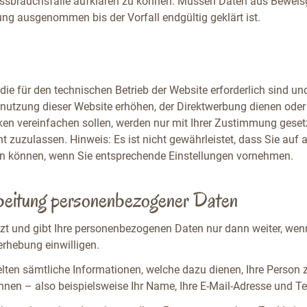
Missbrauchsfälle aufklären zu können. Müssen Daten aus Bewei
ng ausgenommen bis der Vorfall endgültig geklärt ist.
die für den technischen Betrieb der Website erforderlich sind un
nutzung dieser Website erhöhen, der Direktwerbung dienen oder 
en vereinfachen sollen, werden nur mit Ihrer Zustimmung gesetz
t zuzulassen. Hinweis: Es ist nicht gewährleistet, dass Sie auf 
n können, wenn Sie entsprechende Einstellungen vornehmen.
beitung personenbezogener Daten
utzt und gibt Ihre personenbezogenen Daten nur dann weiter, we
nerhebung einwilligen.
lten sämtliche Informationen, welche dazu dienen, Ihre Person
nnen – also beispielsweise Ihr Name, Ihre E-Mail-Adresse und 