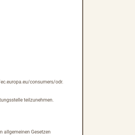
://ec.europa.eu/consumers/odr.
htungsstelle teilzunehmen.
den allgemeinen Gesetzen