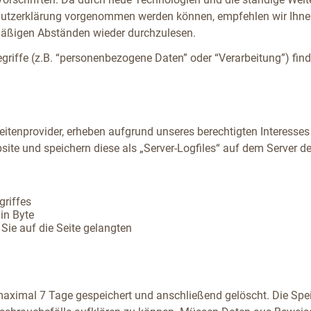
utzerklärung vorgenommen werden können, empfehlen wir Ihnen
mäßigen Abständen wieder durchzulesen.
griffe (z.B. “personenbezogene Daten” oder “Verarbeitung”) find
eitenprovider, erheben aufgrund unseres berechtigten Interesses (
site und speichern diese als „Server-Logfiles“ auf dem Server d
griffes
in Byte
Sie auf die Seite gelangten
 maximal 7 Tage gespeichert und anschließend gelöscht. Die Spe