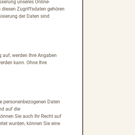
sserung unseres Online-
u diesen Zugriffsdaten gehören
misierung der Daten sind
 auf, werden Ihre Angaben
werden kann. Ohne Ihre
lche personenbezogenen Daten
nd auf die
önnen Sie auch Ihr Recht auf
itet wurden, können Sie eine